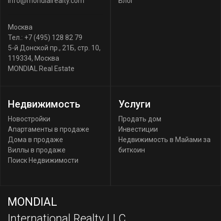
info@mondialrealty.com
Блог
Москва
Тел.:
+7 (495) 128 82 79
5-й Донской пр., 21Б, стр. 10
,
119334
,
Москва
MONDIAL Real Estate
Недвижимость
Услуги
Новостройки
Продать дом
Апартаменты в продаже
Инвестиции
Дома в продаже
Недвижимость в Майами за
Виллы в продаже
биткоин
Поиск Недвижимости
MONDIAL
International Realty LLC