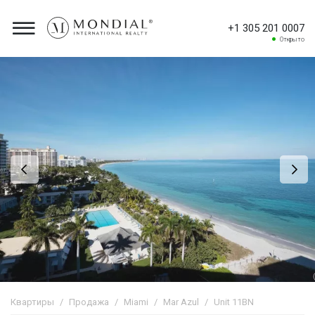
+1 305 201 0007
Открыто
Квартиры
Продажа
Miami
Mar Azul
Unit 11BN