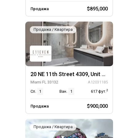
$895,000
Продажа
Продажа / Квартира
20 NE 11th Street 4309, Unit 4309
Miami FL 33132
A12031185
2
Сп.
1
Ван.
1
617
фут.
$900,000
Продажа
Продажа / Квартира