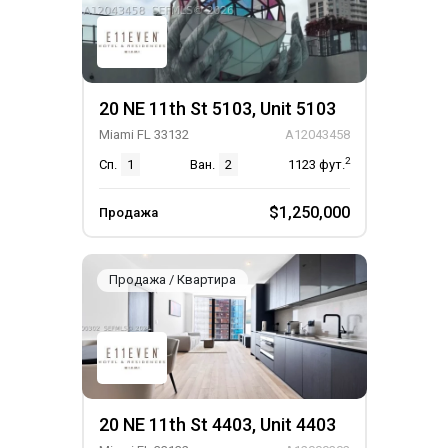
20 NE 11th St 5103, Unit 5103
Miami FL 33132
A12043458
2
Сп.
1
Ван.
2
1123
фут.
$1,250,000
Продажа
Продажа / Квартира
20 NE 11th St 4403, Unit 4403