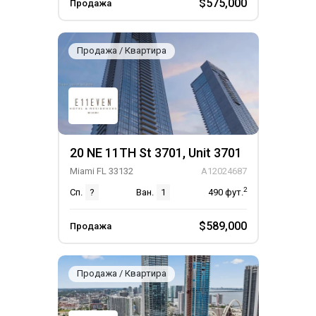
$575,000
Продажа
Продажа / Квартира
20 NE 11TH St 3701, Unit 3701
Miami FL 33132
A12024687
2
Сп.
?
Ван.
1
490
фут.
$589,000
Продажа
Продажа / Квартира