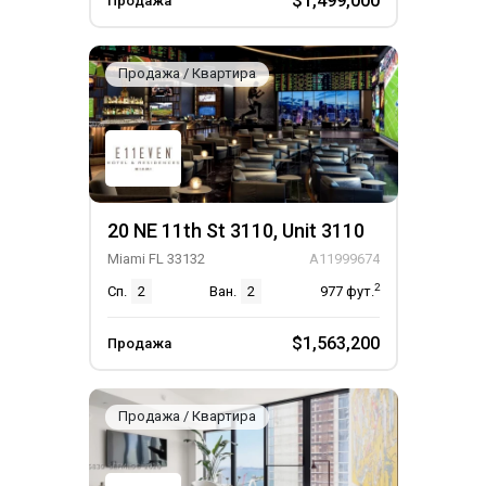
$1,499,000
Продажа
Продажа / Квартира
20 NE 11th St 3110, Unit 3110
Miami FL 33132
A11999674
2
Сп.
2
Ван.
2
977
фут.
$1,563,200
Продажа
Продажа / Квартира