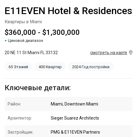
E11EVEN Hotel & Residences
Квартиры в Miami
$360,000 - $1,300,000
Ценовой диапазон
20 NE 11 St Miami FL 33132
смотреть на карте
65 Этажей
400 Квартир
2024 Год постройки
Ключевые детали:
Район:
Miami, Downtown Miami
Архитектор:
Sieger Suarez Architects
Застройщик:
PMG & E11EVEN Partners