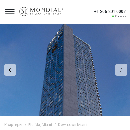
+1 305 201 0007
Открыто
Квартиры
Florida, Miami
Downtown Miami