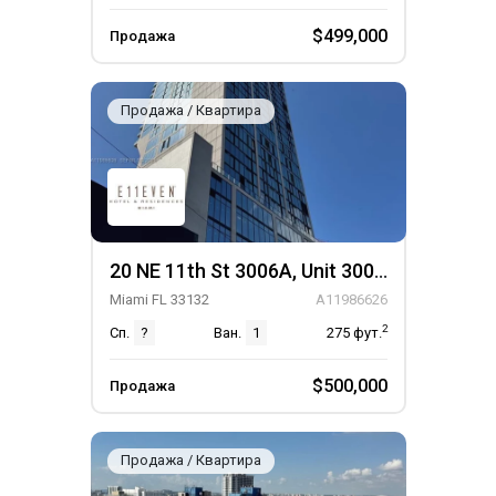
$499,000
Продажа
Продажа / Квартира
20 NE 11th St 3006A, Unit 3006A
Miami FL 33132
A11986626
2
Сп.
?
Ван.
1
275
фут.
$500,000
Продажа
Продажа / Квартира