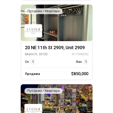
Продажа / Квартира
20 NE 11th St 2909, Unit 2909
Miami FL 33132
A11996050
Сп.
1
Ван.
1
$850,000
Продажа
Продажа / Квартира