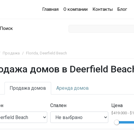
Главная
О компании
Контакты
Блог
Поиск
Продажа
Florida, Deerfield Beach
одажа домов в Deerfield Beac
Продажа
домов
Аренда
домов
он
Спален
Цена
$419.000 - $