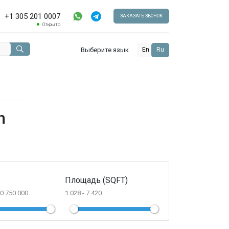
+1 305 201 0007
ЗАКАЗАТЬ ЗВОНОК
Открыто
Выберите язык
En
Ru
h
Площадь (SQFT)
10.750.000
1.028 - 7.420