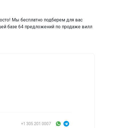
росто! Мы бесплатно подберем для вас
шей базе 64 предложений по продаже вилл
+1 305 201 0007