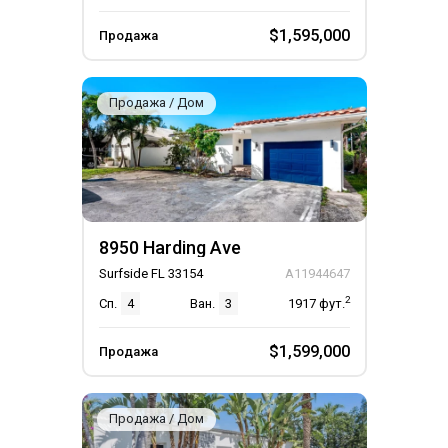
$1,595,000
Продажа
Продажа / Дом
8950 Harding Ave
Surfside FL 33154
A11944647
2
Сп.
4
Ван.
3
1917
фут.
$1,599,000
Продажа
Продажа / Дом