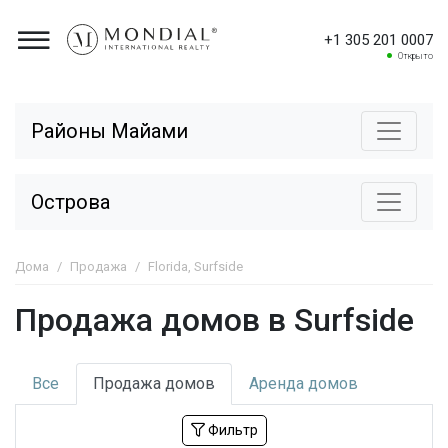
+1 305 201 0007
Открыто
Районы Майами
Острова
Дома
Продажа
Florida, Surfside
Продажа домов в Surfside
Все
Продажа
домов
Аренда
домов
Фильтр