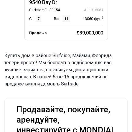
9540 Bay Dr
Surfside FL 33154
A11916061
2
Сп.
7
Ван.
11
13060
фут.
$39,000,000
Продажа
Купить дом в районе Surfside, Майами, Флорида
теперь просто! Мы бесплатно подберем для вас
лучшие варианты, организуем дистанционный
видеопоказ. В нашей базе 16 предложений по
продаже вилл и домов в Surfside.
Продавайте, покупайте,
арендуйте,
инвестируйте с MONDIAL