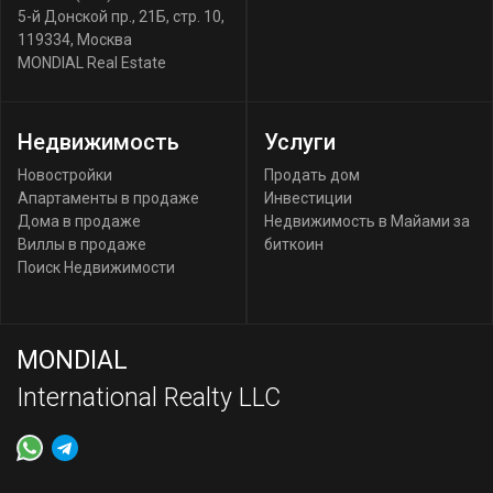
5-й Донской пр., 21Б, стр. 10
,
119334
,
Москва
MONDIAL Real Estate
Недвижимость
Услуги
Новостройки
Продать дом
Апартаменты в продаже
Инвестиции
Дома в продаже
Недвижимость в Майами за
Виллы в продаже
биткоин
Поиск Недвижимости
MONDIAL
International Realty LLC