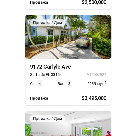
$2,500,000
Продажа
Продажа / Дом
9172 Carlyle Ave
Surfside FL 33154
A12052827
2
Сп.
4
Ван.
3
2239
фут.
$3,495,000
Продажа
Продажа / Дом