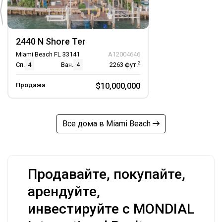
2440 N Shore Ter
Miami Beach FL 33141
A12004646
2
Сп.
4
Ван.
4
2263
фут.
Продажа
$10,000,000
Все дома в Miami Beach
Продавайте, покупайте,
арендуйте,
инвестируйте с MONDIAL