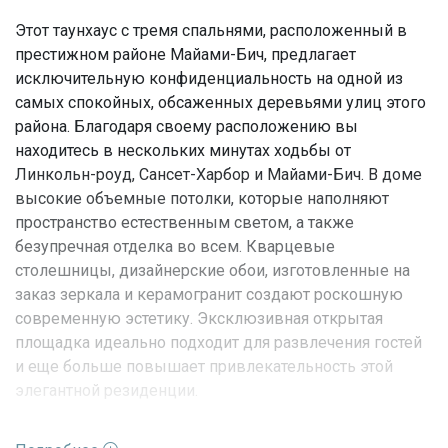
Этот таунхаус с тремя спальнями, расположенный в
престижном районе Майами-Бич, предлагает
исключительную конфиденциальность на одной из
самых спокойных, обсаженных деревьями улиц этого
района. Благодаря своему расположению вы
находитесь в нескольких минутах ходьбы от
Линкольн-роуд, Сансет-Харбор и Майами-Бич. В доме
высокие объемные потолки, которые наполняют
пространство естественным светом, а также
безупречная отделка во всем. Кварцевые
столешницы, дизайнерские обои, изготовленные на
заказ зеркала и керамогранит создают роскошную
современную эстетику. Эксклюзивная открытая
площадка идеально подходит для развлечения гостей
и еще больше повышает привлекательность этой
элегантной резиденции.
Характеристики недвижимости: