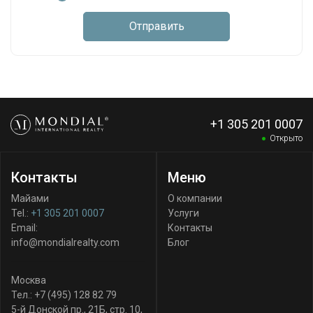
Отправить
+1 305 201 0007
Открыто
Контакты
Меню
Майами
О компании
Tel.:
+1 305 201 0007
Услуги
Email:
Контакты
info@mondialrealty.com
Блог
Москва
Тел.:
+7 (495) 128 82 79
5-й Донской пр., 21Б, стр. 10
,