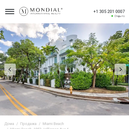
+1 305 201 0007
Открыто
Дома
Продажа
Miami Beach