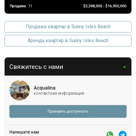
Продажа
11
$3,398,000 - $16,950,000
Продажа квартир в Sunny Isles Beach
Аренда квартир в Sunny Isles Beach
Свяжитесь с нами
Acqualina
контактная информация
Проверить доступность
Напишите нам