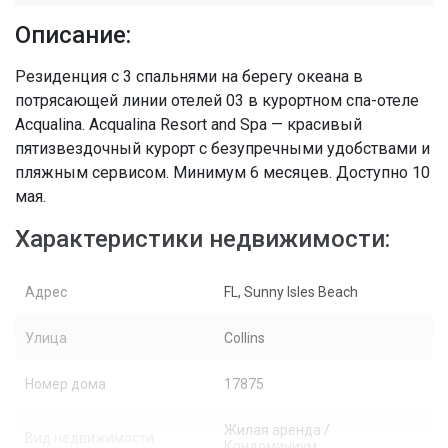
Описание:
Резиденция с 3 спальнями на берегу океана в
потрясающей линии отелей 03 в курортном спа-отеле
Acqualina. Acqualina Resort and Spa — красивый
пятизвездочный курорт с безупречными удобствами и
пляжным сервисом. Минимум 6 месяцев. Доступно 10
мая.
Характеристики недвижимости:
Адрес
FL, Sunny Isles Beach
Улица
Collins
Номер дома
17875
Жилая аренда /
Вид недвижимости
Кондоминиум