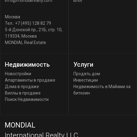
info@mondialrealty.com
Блог
Москва
Тел.:
+7 (495) 128 82 79
5-й Донской пр., 21Б, стр. 10
,
119334
,
Москва
MONDIAL Real Estate
Недвижимость
Услуги
Новостройки
Продать дом
Апартаменты в продаже
Инвестиции
Дома в продаже
Недвижимость в Майами за
Виллы в продаже
биткоин
Поиск Недвижимости
MONDIAL
International Realty LLC