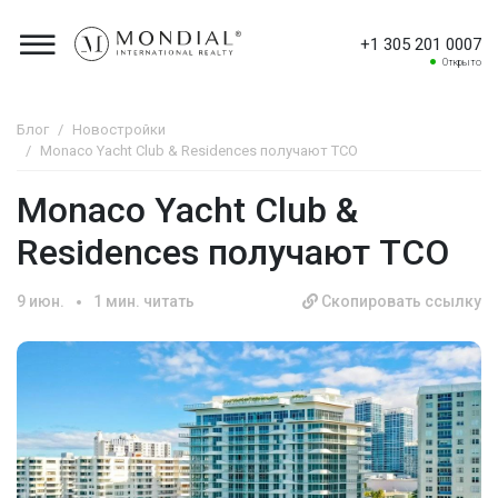
+1 305 201 0007
Открыто
Блог
Новостройки
Monaco Yacht Club & Residences получают TCO
Monaco Yacht Club &
Residences получают TCO
9 июн.
1 мин. читать
Скопировать ссылку