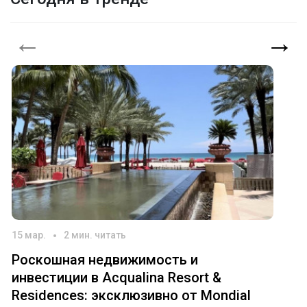
←
→
15 мар.
2 мин. читать
Роскошная недвижимость и
инвестиции в Acqualina Resort &
Residences: эксклюзивно от Mondial