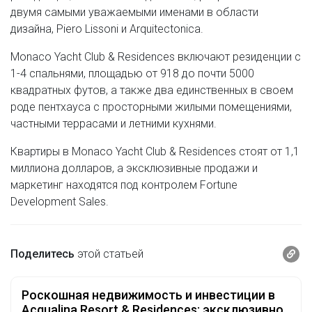
двумя самыми уважаемыми именами в области
дизайна, Piero Lissoni и Arquitectonica.
Monaco Yacht Club & Residences включают резиденции с
1-4 спальнями, площадью от 918 до почти 5000
квадратных футов, а также два единственных в своем
роде пентхауса с просторными жилыми помещениями,
частными террасами и летними кухнями.
Квартиры в Monaco Yacht Club & Residences стоят от 1,1
миллиона долларов, а эксклюзивные продажи и
маркетинг находятся под контролем Fortune
Development Sales.
Поделитесь
этой статьей
Роскошная недвижимость и инвестиции в
Пос
Acqualina Resort & Residences: эксклюзивно
воз