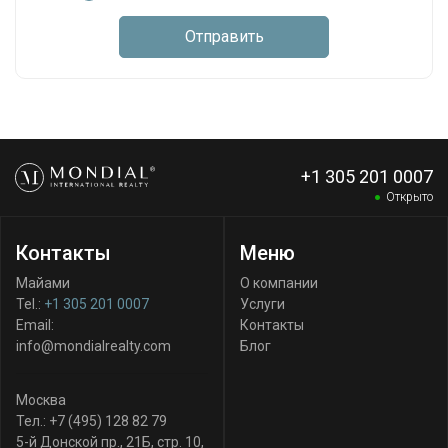
Отправить
+1 305 201 0007
Открыто
Контакты
Меню
Майами
О компании
Tel.:
+1 305 201 0007
Услуги
Email:
Контакты
info@mondialrealty.com
Блог
Москва
Тел.:
+7 (495) 128 82 79
5-й Донской пр., 21Б, стр. 10
,